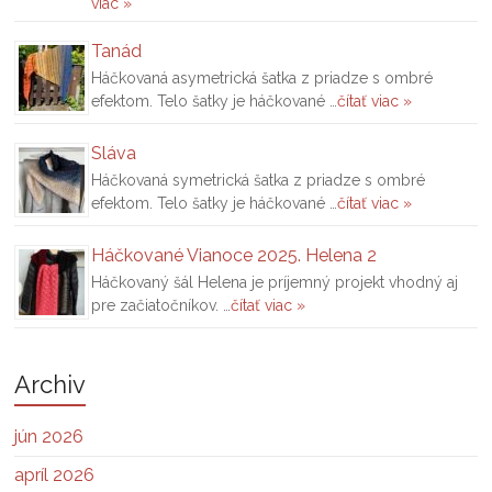
viac »
Tanád
Háčkovaná asymetrická šatka z priadze s ombré
efektom. Telo šatky je háčkované …
čítať viac »
Sláva
Háčkovaná symetrická šatka z priadze s ombré
efektom. Telo šatky je háčkované …
čítať viac »
Háčkované Vianoce 2025. Helena 2
Háčkovaný šál Helena je príjemný projekt vhodný aj
pre začiatočníkov. …
čítať viac »
Archiv
jún 2026
apríl 2026