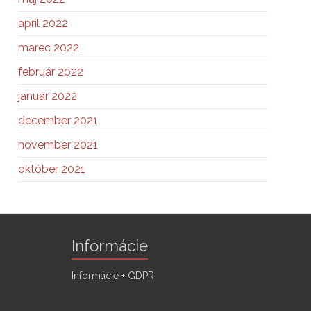
apríl 2022
marec 2022
február 2022
január 2022
december 2021
november 2021
október 2021
Informácie
Informácie + GDPR