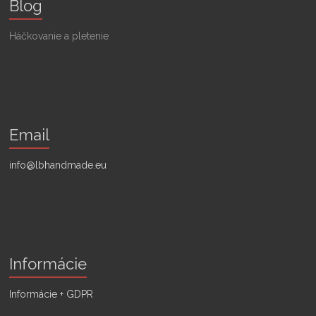
Blog
Háčkovanie a pletenie
Email
info@lbhandmade.eu
Informácie
Informácie + GDPR