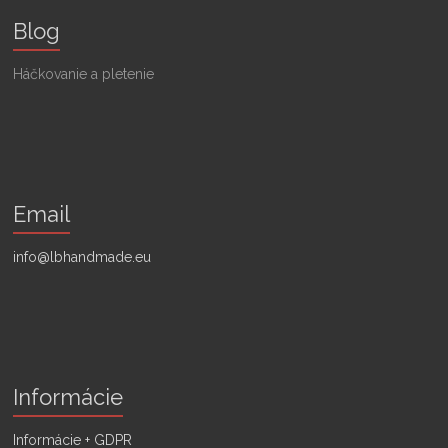
Blog
Háčkovanie a pletenie
Email
info@lbhandmade.eu
Informácie
Informácie + GDPR