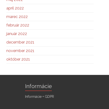
apríl 2022
marec 2022
február 2022
január 2022
december 2021
november 2021
október 2021
Informácie
Informácie + GDPR