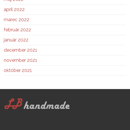
apríl 2022
marec 2022
február 2022
január 2022
december 2021
november 2021
október 2021