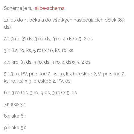
Schéma je tu:
alice-schema
1.r: ds do 4. očka a do všetkých nasledujúcich očiek (83
ds)
2.r: 3 ro, (5 ds, 3 ro, ds, 3 ro, 4 ds) x 5, 2 ds
3.r.: (ks, ro, ks, 5 ro) x 10, ks, ro, ks
4.r: 3ro, (5 ds, 3 ro, ds, 3 ro, 4 ds)x 5, 2 ds
5.r. 3 ro, PV, preskoč 2, ks, ro, ks, (preskoč 2, V, preskoč 2,
ks, ro, ks) x 9, preskoč 2, PV, ds
6.r: 3 ro (ds, 3 ro, 9 ds, 3 ro) x 5, ds
7.r: ako 3.r.
8.r: ako 6.r.
9.r: ako 5.r.