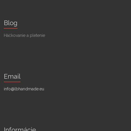
Blog
Háčkovanie a pletenie
Email
info@lbhandmade.eu
Informácie