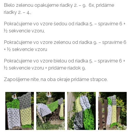
Bielo zelenou opakujeme riadky 2. – 9. 6x, pridáme
riadky 2. – 4.,
Pokračujeme vo vzore šedou od riadka 5. – spravíme 6 +
½ sekvencie vzoru,
Pokračujeme vo vzore zelenou od riadka 9. – spravíme 6
+ ½ sekvencie vzoru
Pokračujeme vo vzore bielou od riadka 5. – spravíme 6 +
½ sekvencie vzoru + pridáme riadok 9.
Zapošijeme nite, na oba okraje pridáme strapce.