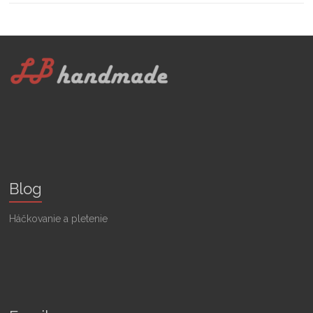
Blog
Háčkovanie a pletenie