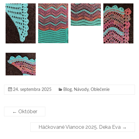
24. septembra 2025
Blog
,
Návody
,
Oblečenie
←
Október
Háčkované Vianoce 2025. Deka Eva
→