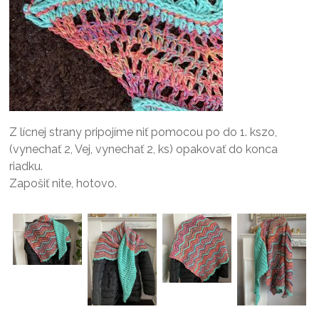
Z lícnej strany pripojíme niť pomocou po do 1. kszo,
(vynechať 2, Vej, vynechať 2, ks) opakovať do konca
riadku.
Zapošiť nite, hotovo.