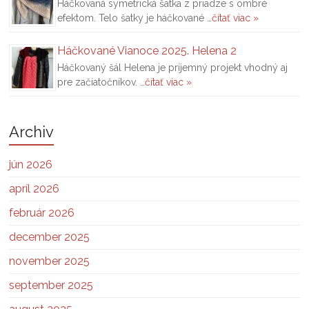
Háčkovaná symetrická šatka z priadze s ombré
efektom. Telo šatky je háčkované …
čítať viac »
Háčkované Vianoce 2025. Helena 2
Háčkovaný šál Helena je príjemný projekt vhodný aj
pre začiatočníkov. …
čítať viac »
Archiv
jún 2026
apríl 2026
február 2026
december 2025
november 2025
september 2025