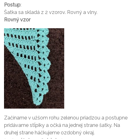
Postup
:
Šatka sa skladá z 2 vzorov. Rovný a vlny.
Rovný vzor
Začíname v užšom rohu zelenou priadzou a postupne
pridávame stĺpiky a očká na jednej strane šatky. Na
druhej strane háčkujeme ozdobný okraj.