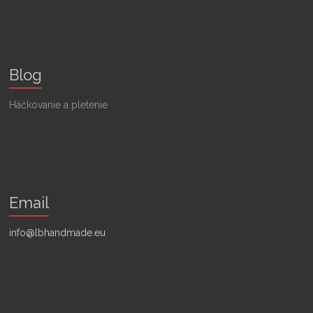
Blog
Háčkovanie a pletenie
Email
info@lbhandmade.eu