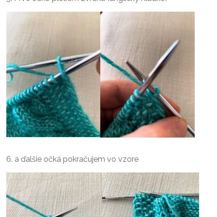
6. a ďalšie očká pokračujem vo vzore