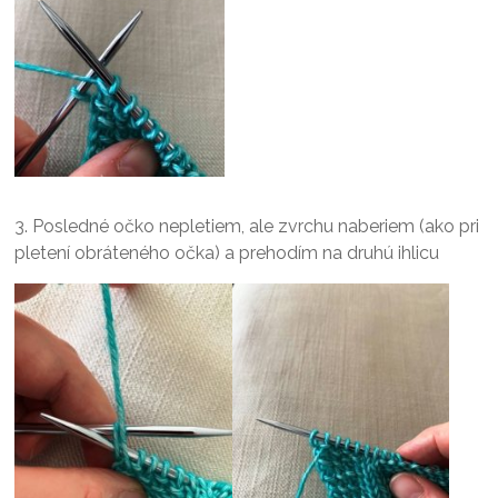
3. Posledné očko nepletiem, ale zvrchu naberiem (ako pri
pletení obráteného očka) a prehodím na druhú ihlicu