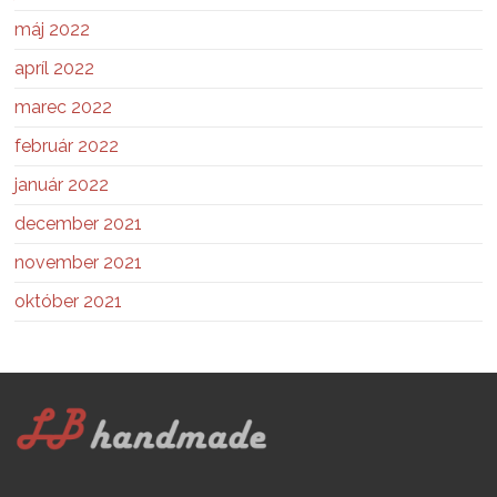
máj 2022
apríl 2022
marec 2022
február 2022
január 2022
december 2021
november 2021
október 2021