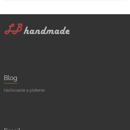
Blog
Háčkovanie a pletenie