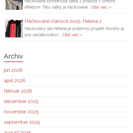
Háčkovaná symetrická šatka z priadze s ombré
efektom. Telo šatky je háčkované …
čítať viac »
Háčkované Vianoce 2025. Helena 2
Háčkovaný šál Helena je príjemný projekt vhodný aj
pre začiatočníkov. …
čítať viac »
Archiv
jún 2026
apríl 2026
február 2026
december 2025
november 2025
september 2025
august 2025