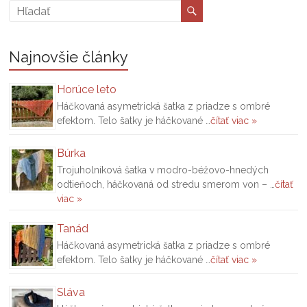
Najnovšie články
Horúce leto
Háčkovaná asymetrická šatka z priadze s ombré
efektom. Telo šatky je háčkované …
čítať viac »
Búrka
Trojuholníková šatka v modro-béžovo-hnedých
odtieňoch, háčkovaná od stredu smerom von – …
čítať
viac »
Tanád
Háčkovaná asymetrická šatka z priadze s ombré
efektom. Telo šatky je háčkované …
čítať viac »
Sláva