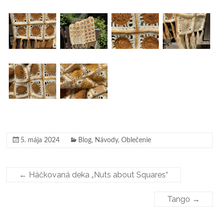
5. mája 2024
Blog
,
Návody
,
Oblečenie
←
Háčkovaná deka „Nuts about Squares“
Tango
→