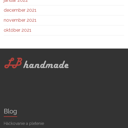
január 2022
december 2021
november 2021
október 2021
Blog
Háčkovanie a pletenie