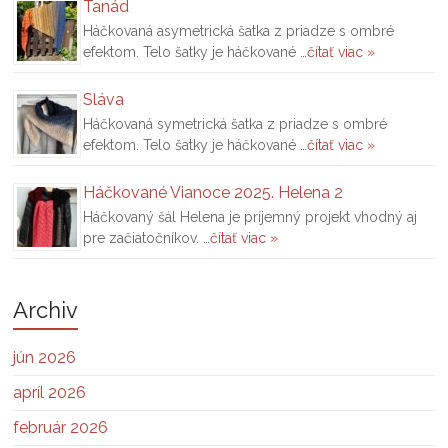
Tanád
Háčkovaná asymetrická šatka z priadze s ombré
efektom. Telo šatky je háčkované …
čítať viac »
Sláva
Háčkovaná symetrická šatka z priadze s ombré
efektom. Telo šatky je háčkované …
čítať viac »
Háčkované Vianoce 2025. Helena 2
Háčkovaný šál Helena je príjemný projekt vhodný aj
pre začiatočníkov. …
čítať viac »
Archiv
jún 2026
apríl 2026
február 2026