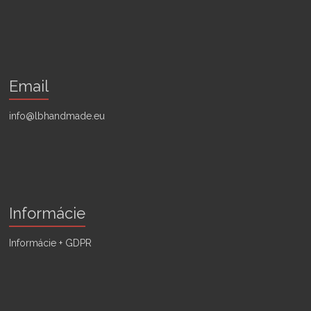
Email
info@lbhandmade.eu
Informácie
Informácie + GDPR